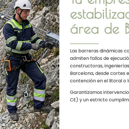
estabiliz
área de 
Las barreras dinámicas c
admiten fallos de ejecuci
constructoras, ingeniería
Barcelona, desde cortes 
contención en el litoral o l
Garantizamos intervencio
CE) y un estricto cumplim