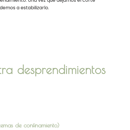
endimiento. Una vez que dejamos el corte
emos a estabilizarlo.
tra desprendimientos
istemas de confinamiento)