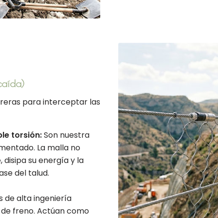
caída)
arreras para interceptar las
le torsión:
Son nuestra
gmentado. La malla no
 disipa su energía y la
se del talud.
 de alta ingeniería
 de freno. Actúan como