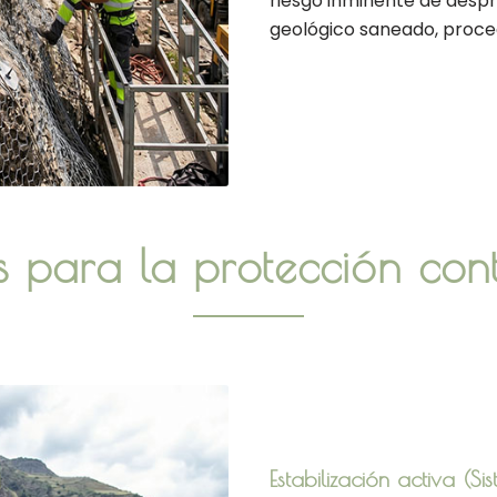
riesgo inminente de despr
geológico saneado, proced
es para la protección con
Estabilización activa (S