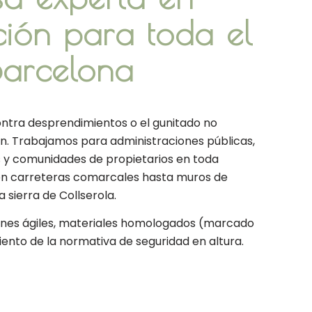
ación para toda el
Barcelona
ontra desprendimientos o el gunitado no
ón. Trabajamos para administraciones públicas,
s y comunidades de propietarios en toda
en carreteras comarcales hasta muros de
a sierra de Collserola.
nes ágiles, materiales homologados (marcado
iento de la normativa de seguridad en altura.