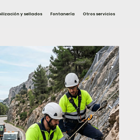
lización y sellados
Fontanería
Otros servicios