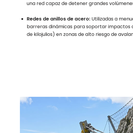
una red capaz de detener grandes volúmenes 
Redes de anillos de acero:
Utilizadas a men
barreras dinámicas para soportar impactos d
de kilojulios) en zonas de alto riesgo de aval