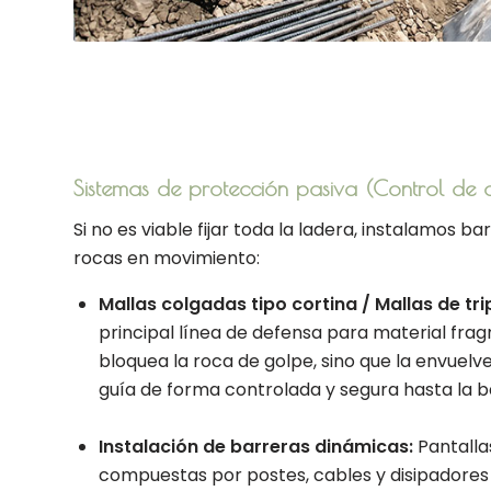
Sistemas de protección pasiva (Control de 
Si no es viable fijar toda la ladera, instalamos b
rocas en movimiento:
Mallas colgadas tipo cortina / Mallas de trip
principal línea de defensa para material fra
bloquea la roca de golpe, sino que la envuelve,
guía de forma controlada y segura hasta la ba
Instalación de barreras dinámicas:
Pantallas
compuestas por postes, cables y disipadores