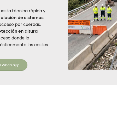
uesta técnica rápida y
talación de sistemas
acceso por cuerdas,
tección en altura
.
cceso donde la
rásticamente los costes
al Whatsapp