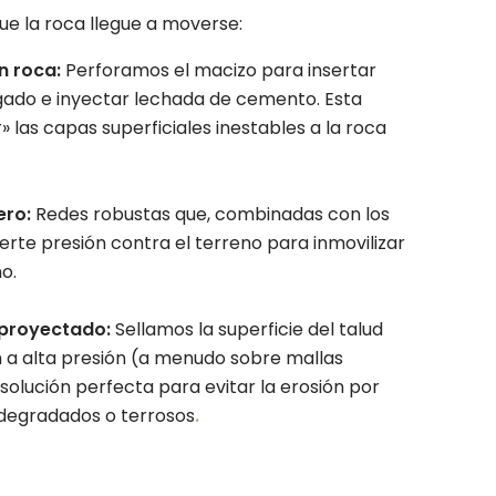
que la roca llegue a moverse:
n roca:
Perforamos el macizo para insertar
gado e inyectar lechada de cemento. Esta
 las capas superficiales inestables a la roca
ero:
Redes robustas que, combinadas con los
erte presión contra el terreno para inmovilizar
o.
proyectado:
Sellamos la superficie del talud
a alta presión (a menudo sobre mallas
 solución perfecta para evitar la erosión por
degradados o terrosos
.