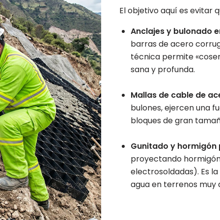
El objetivo aquí es evitar 
Anclajes y bulonado e
barras de acero corru
técnica permite «coser»
sana y profunda.
Mallas de cable de ac
bulones, ejercen una fu
bloques de gran tamañ
Gunitado y hormigón 
proyectando hormigón 
electrosoldadas). Es la
agua en terrenos muy 