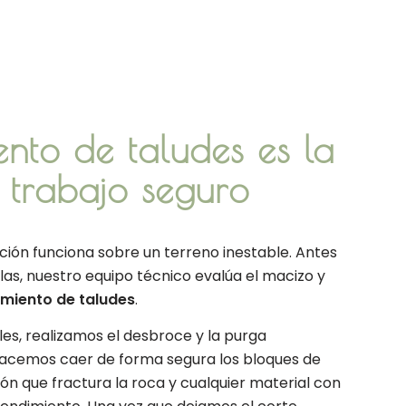
nto de taludes es la
 trabajo seguro
ión funciona sobre un terreno inestable. Antes
las, nuestro equipo técnico evalúa el macizo y
miento de taludes
.
les, realizamos el desbroce y la purga
 Hacemos caer de forma segura los bloques de
ión que fractura la roca y cualquier material con