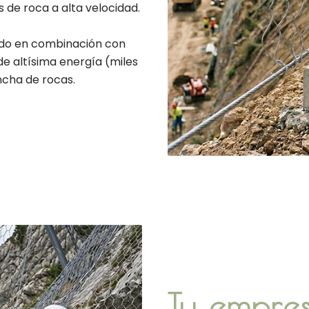
de roca a alta velocidad.
udo en combinación con
e altísima energía (miles
ancha de rocas.
Tu empre