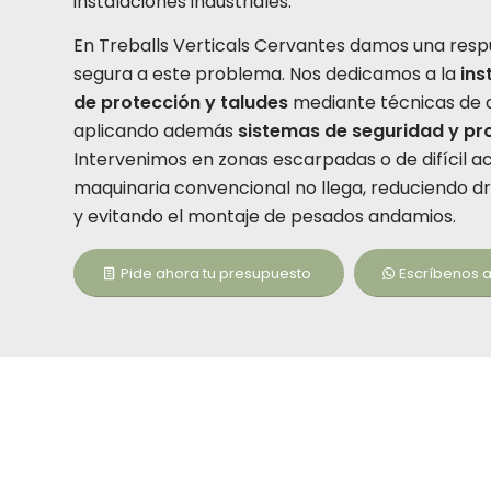
instalaciones industriales.
En Treballs Verticals Cervantes damos una resp
segura a este problema. Nos dedicamos a la
ins
de protección y taludes
mediante técnicas de 
aplicando además
sistemas de seguridad y pro
Intervenimos en zonas escarpadas o de difícil a
maquinaria convencional no llega, reduciendo d
y evitando el montaje de pesados andamios.
Pide ahora tu presupuesto
Escríbenos 