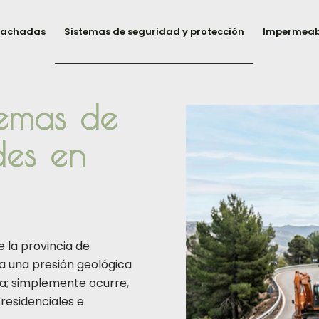
 fachadas
Sistemas de seguridad y protección
Impermeabi
temas de
des en
e la provincia de
a una presión geológica
a; simplemente ocurre,
residenciales e