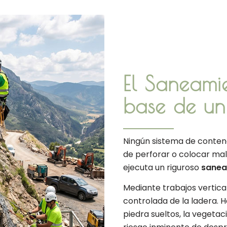
El Saneamie
base de un
Ningún sistema de contenc
de perforar o colocar mal
ejecuta un riguroso
sanea
Mediante trabajos vertica
controlada de la ladera.
piedra sueltos, la vegetac