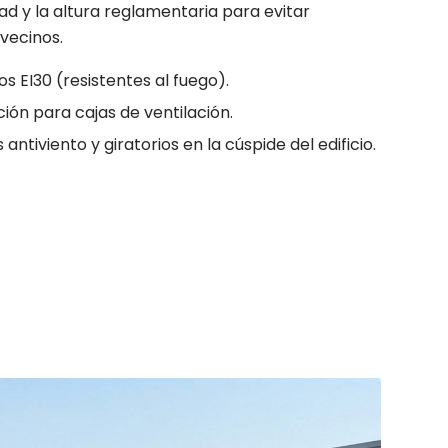
d y la altura reglamentaria para evitar
 vecinos.
s EI30 (resistentes al fuego).
ión para cajas de ventilación.
tiviento y giratorios en la cúspide del edificio.