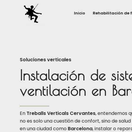
Inicio
Rehabilitación de
Soluciones verticales
Instalación de sis
ventilación en Ba
En
Treballs Verticals Cervantes
, entendemos qu
no es solo una cuestión de confort, sino de salu
en una ciudad como
Barcelona
, instalar o repa