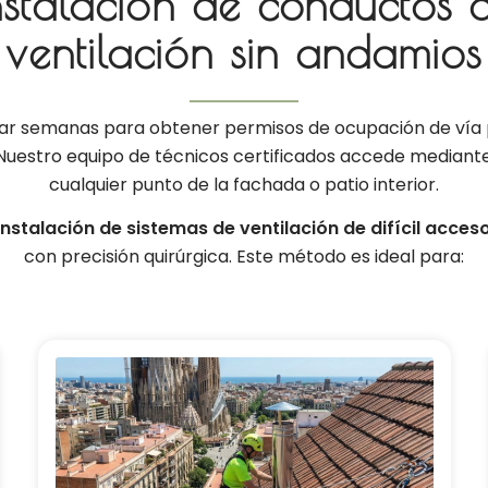
nstalación de conductos 
ventilación sin andamios
ar semanas para obtener permisos de ocupación de vía 
uestro equipo de técnicos certificados accede mediant
cualquier punto de la fachada o patio interior.
instalación de sistemas de ventilación de difícil acces
con precisión quirúrgica. Este método es ideal para: