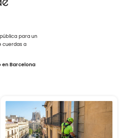
de
pública para un
e cuerdas a
o en Barcelona