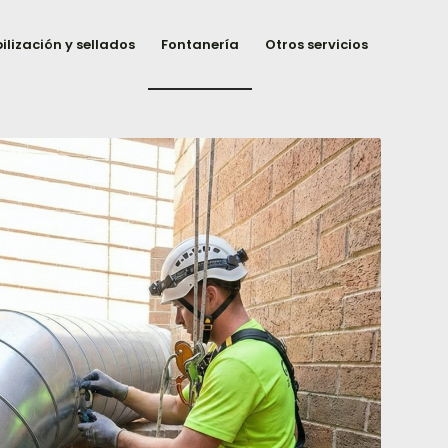
lización y sellados
Fontanería
Otros servicios