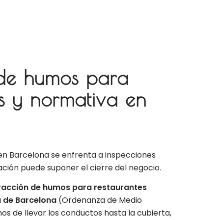
 de humos para
s y normativa en
a en Barcelona se enfrenta a inspecciones
ación puede suponer el cierre del negocio.
racción de humos para restaurantes
 de Barcelona
(Ordenanza de Medio
 de llevar los conductos hasta la cubierta,