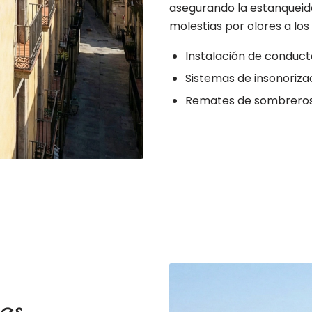
asegurando la estanqueida
molestias por olores a los
Instalación de conducto
Sistemas de insonorizac
Remates de sombreros an
es