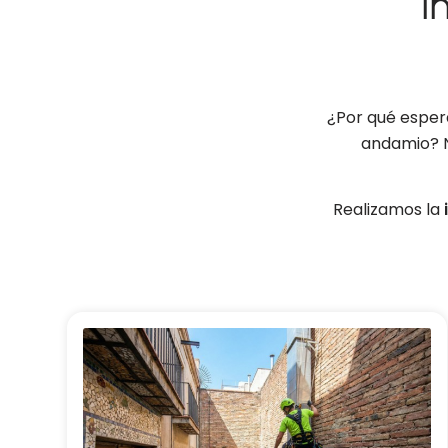
I
¿Por qué esper
andamio? N
Realizamos la