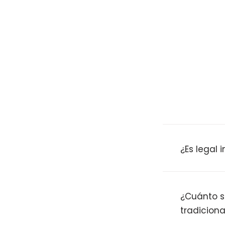
¿Es legal 
¿Cuánto se
tradiciona