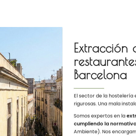
Extracción
restaurante
Barcelona
El sector de la hostelerí
rigurosas. Una mala instal
Somos expertos en la
ext
cumpliendo la normativa
Ambiente). Nos encargamos