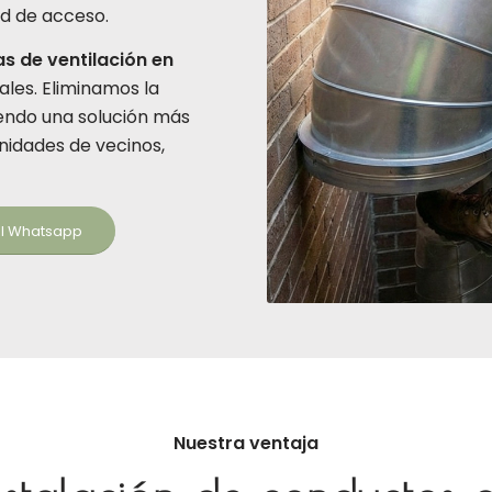
tad de acceso.
as de ventilación en
ales. Eliminamos la
endo una solución más
nidades de vecinos,
al Whatsapp
Nuestra ventaja