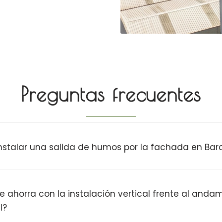
Preguntas frecuentes
instalar una salida de humos por la fachada en Bar
 ahorra con la instalación vertical frente al anda
l?