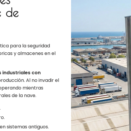
e de
ítica para la seguridad
bricas y almacenes en el
industriales con
oducción. Al no invadir el
 operando mientras
ales de la nave.
.
ro.
 en sistemas antiguos.