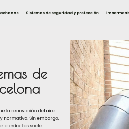
 fachadas
Sistemas de seguridad y protección
Impermeabi
temas de
rcelona
e la renovación del aire
d y normativa. Sin embargo,
rar conductos suele