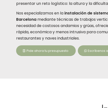
presentar un reto logístico: la altura y la dificul
Nos especializamos en la
instalación de sistem
Barcelona
mediante técnicas de trabajos vertic
necesidad de costosos andamios y grúas, ofreci
rápida, económica y menos intrusiva para comu
restaurantes y naves industriales.
Pide ahora tu presupuesto
Escríbenos 